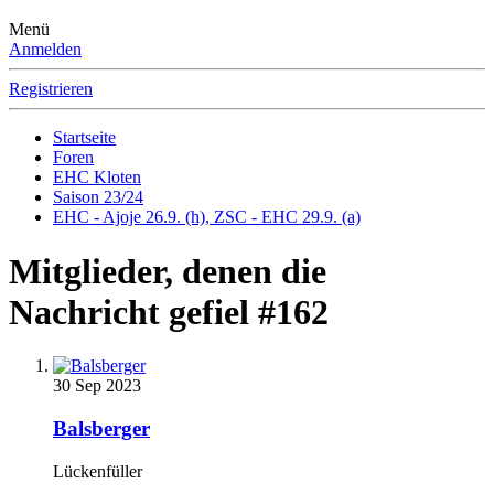
Menü
Anmelden
Registrieren
Startseite
Foren
EHC Kloten
Saison 23/24
EHC - Ajoje 26.9. (h), ZSC - EHC 29.9. (a)
Mitglieder, denen die
Nachricht gefiel #162
30 Sep 2023
Balsberger
Lückenfüller