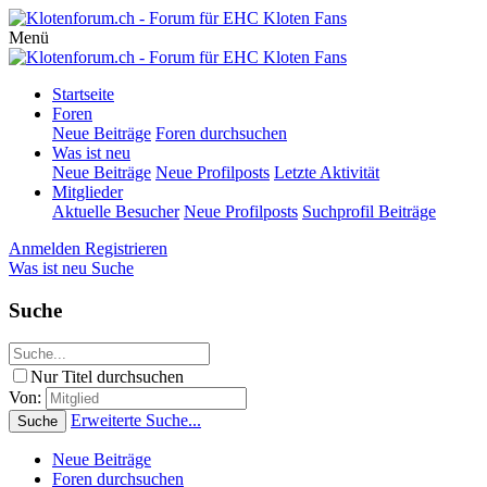
Menü
Startseite
Foren
Neue Beiträge
Foren durchsuchen
Was ist neu
Neue Beiträge
Neue Profilposts
Letzte Aktivität
Mitglieder
Aktuelle Besucher
Neue Profilposts
Suchprofil Beiträge
Anmelden
Registrieren
Was ist neu
Suche
Suche
Nur Titel durchsuchen
Von:
Erweiterte Suche...
Suche
Neue Beiträge
Foren durchsuchen