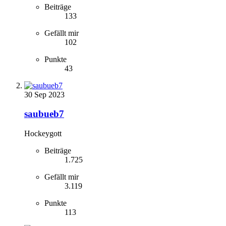
Beiträge
133
Gefällt mir
102
Punkte
43
30 Sep 2023
saubueb7
Hockeygott
Beiträge
1.725
Gefällt mir
3.119
Punkte
113