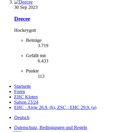
30 Sep 2023
Deecee
Hockeygott
Beiträge
3.719
Gefällt mir
6.433
Punkte
113
Startseite
Foren
EHC Kloten
Saison 23/24
EHC - Ajoje 26.9. (h), ZSC - EHC 29.9. (a)
Deutsch
Datenschutz, Bedingungen und Regeln