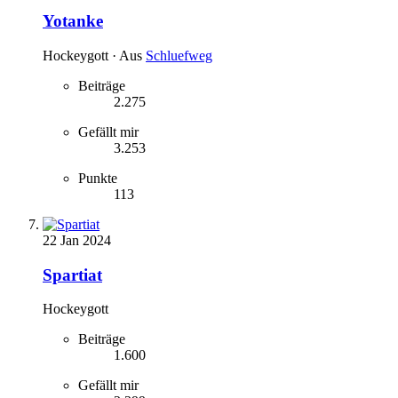
Yotanke
Hockeygott
·
Aus
Schluefweg
Beiträge
2.275
Gefällt mir
3.253
Punkte
113
22 Jan 2024
Spartiat
Hockeygott
Beiträge
1.600
Gefällt mir