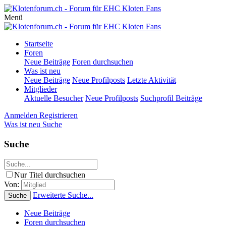
Menü
Startseite
Foren
Neue Beiträge
Foren durchsuchen
Was ist neu
Neue Beiträge
Neue Profilposts
Letzte Aktivität
Mitglieder
Aktuelle Besucher
Neue Profilposts
Suchprofil Beiträge
Anmelden
Registrieren
Was ist neu
Suche
Suche
Nur Titel durchsuchen
Von:
Erweiterte Suche...
Suche
Neue Beiträge
Foren durchsuchen