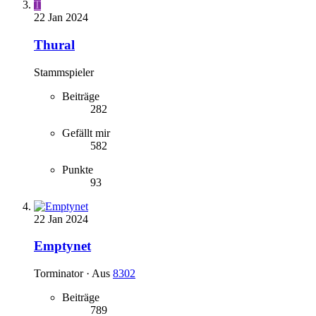
T
22 Jan 2024
Thural
Stammspieler
Beiträge
282
Gefällt mir
582
Punkte
93
22 Jan 2024
Emptynet
Torminator
·
Aus
8302
Beiträge
789