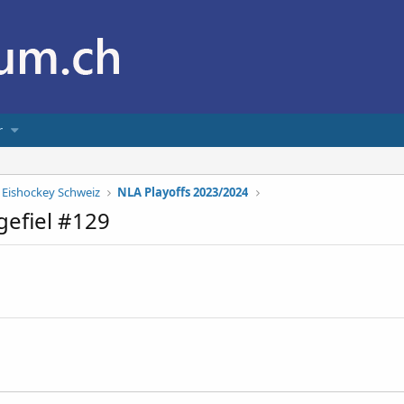
r
Eishockey Schweiz
NLA Playoffs 2023/2024
gefiel #129