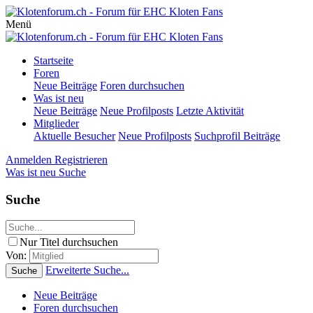
Menü
Startseite
Foren
Neue Beiträge
Foren durchsuchen
Was ist neu
Neue Beiträge
Neue Profilposts
Letzte Aktivität
Mitglieder
Aktuelle Besucher
Neue Profilposts
Suchprofil Beiträge
Anmelden
Registrieren
Was ist neu
Suche
Suche
Nur Titel durchsuchen
Von:
Erweiterte Suche...
Suche
Neue Beiträge
Foren durchsuchen