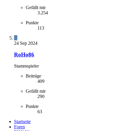
Gefällt mir
3.254
Punkte
113
R
24 Sep 2024
RoHo86
Stammspieler
Beiträge
409
Gefällt mir
290
Punkte
63
Startseite
Foren