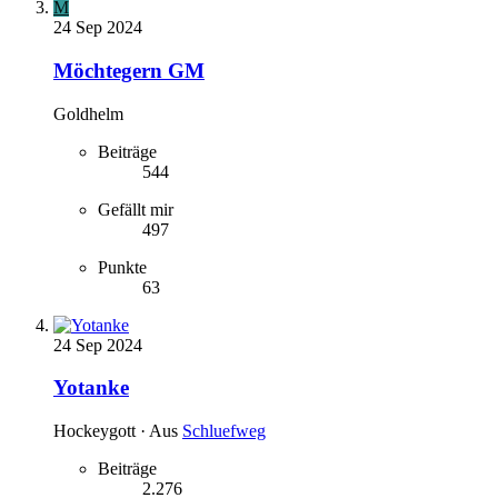
M
24 Sep 2024
Möchtegern GM
Goldhelm
Beiträge
544
Gefällt mir
497
Punkte
63
24 Sep 2024
Yotanke
Hockeygott
·
Aus
Schluefweg
Beiträge
2.276