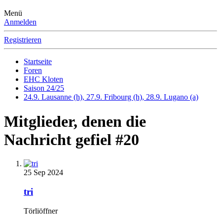
Menü
Anmelden
Registrieren
Startseite
Foren
EHC Kloten
Saison 24/25
24.9. Lausanne (h), 27.9. Fribourg (h), 28.9. Lugano (a)
Mitglieder, denen die
Nachricht gefiel #20
25 Sep 2024
tri
Törliöffner