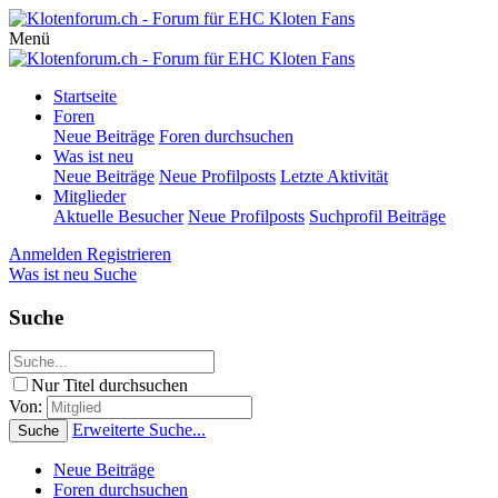
Menü
Startseite
Foren
Neue Beiträge
Foren durchsuchen
Was ist neu
Neue Beiträge
Neue Profilposts
Letzte Aktivität
Mitglieder
Aktuelle Besucher
Neue Profilposts
Suchprofil Beiträge
Anmelden
Registrieren
Was ist neu
Suche
Suche
Nur Titel durchsuchen
Von:
Erweiterte Suche...
Suche
Neue Beiträge
Foren durchsuchen