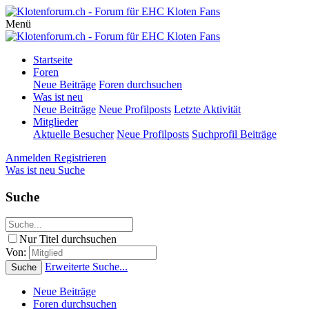
Menü
Startseite
Foren
Neue Beiträge
Foren durchsuchen
Was ist neu
Neue Beiträge
Neue Profilposts
Letzte Aktivität
Mitglieder
Aktuelle Besucher
Neue Profilposts
Suchprofil Beiträge
Anmelden
Registrieren
Was ist neu
Suche
Suche
Nur Titel durchsuchen
Von:
Erweiterte Suche...
Suche
Neue Beiträge
Foren durchsuchen