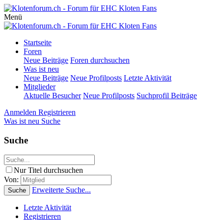
Menü
Startseite
Foren
Neue Beiträge
Foren durchsuchen
Was ist neu
Neue Beiträge
Neue Profilposts
Letzte Aktivität
Mitglieder
Aktuelle Besucher
Neue Profilposts
Suchprofil Beiträge
Anmelden
Registrieren
Was ist neu
Suche
Suche
Nur Titel durchsuchen
Von:
Erweiterte Suche...
Suche
Letzte Aktivität
Registrieren