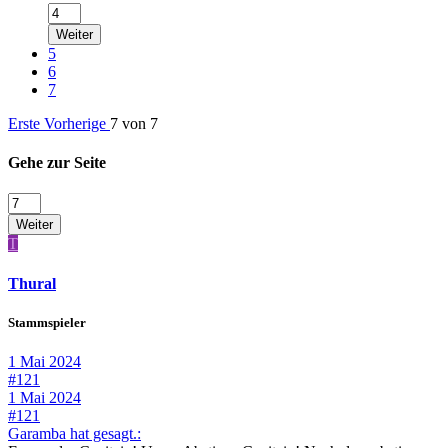
Weiter
5
6
7
Erste
Vorherige
7 von 7
Gehe zur Seite
Weiter
T
Thural
Stammspieler
1 Mai 2024
#121
1 Mai 2024
#121
Garamba hat gesagt.: