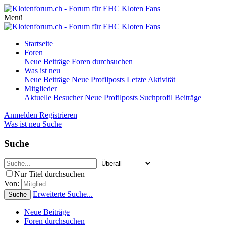
Menü
Startseite
Foren
Neue Beiträge
Foren durchsuchen
Was ist neu
Neue Beiträge
Neue Profilposts
Letzte Aktivität
Mitglieder
Aktuelle Besucher
Neue Profilposts
Suchprofil Beiträge
Anmelden
Registrieren
Was ist neu
Suche
Suche
Nur Titel durchsuchen
Von:
Erweiterte Suche...
Suche
Neue Beiträge
Foren durchsuchen